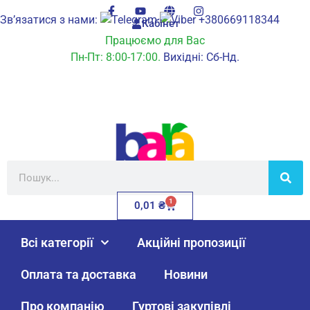
Зв’язатися з нами:
+380669118344
Кабінет
Працюємо для Вас
Пн-Пт: 8:00-17:00.
Вихідні: Сб-Нд.
1
0,01
₴
Всі категорії
Акційні пропозиції
Оплата та доставка
Новини
Про компанію
Гуртові закупівлі